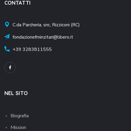
CONTATTI
C.da Parcheria, snc, Rizziconi (RC)
fondazionefminzitari@libero.it
+39
3283811555
NEL SITO
Biografia
Mission