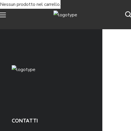
Nessun prodotto nel carrello.
CONTATTI