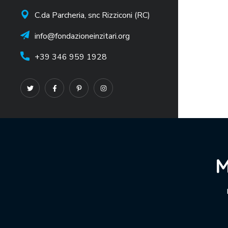
C.da Parcheria, snc Rizziconi (RC)
info@fondazioneinzitari.org
+39 346 959 1928
M