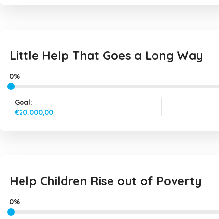
Little Help That Goes a Long Way
0%
Goal:
€20.000,00
Help Children Rise out of Poverty
0%