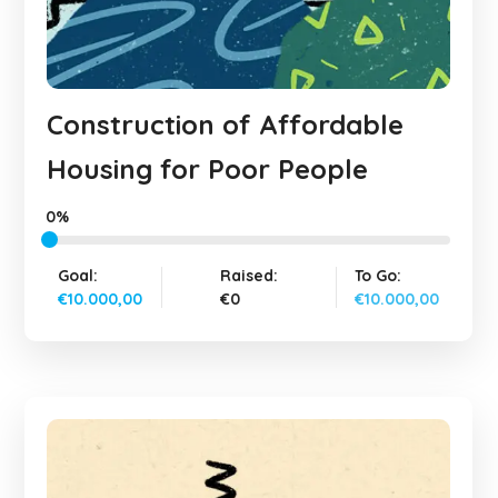
Construction of Affordable
Housing for Poor People
0%
Goal:
Raised:
To Go:
€10.000,00
€0
€10.000,00