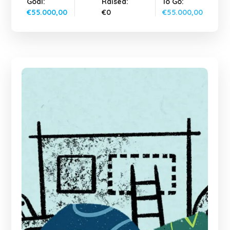
Goal:
Raised:
To Go:
€55.000,00
€0
€55.000,00