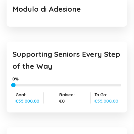
Modulo di Adesione
Supporting Seniors Every Step
of the Way
0%
Goal:
Raised:
To Go:
€55.000,00
€0
€55.000,00