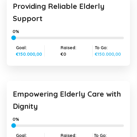
Providing Reliable Elderly
Support
0%
Goal:
Raised:
To Go:
€150.000,00
€0
€150.000,00
Empowering Elderly Care with
Dignity
0%
Goal:
Raised:
To Go: