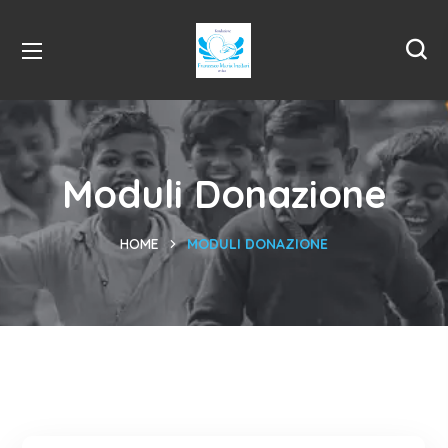
Moduli Donazione
HOME
MODULI DONAZIONE