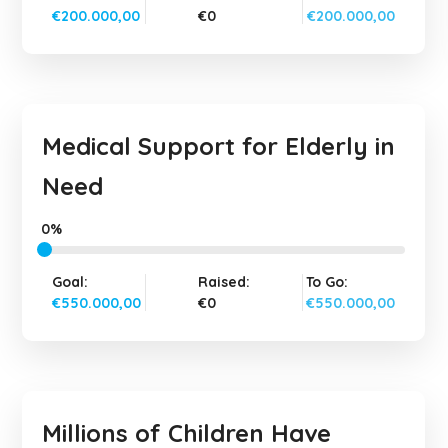
€200.000,00
€0
€200.000,00
Medical Support for Elderly in
Need
0%
Goal:
Raised:
To Go:
€550.000,00
€0
€550.000,00
Millions of Children Have