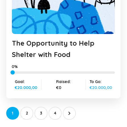
The Opportunity to Help
Shelter with Food
0%
Goal:
Raised:
To Go:
€20.000,00
€0
€20.000,00
1
2
3
4