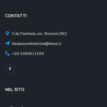
CONTATTI
C.da Parcheria, snc, Rizziconi (RC)
fondazionefminzitari@libero.it
+39
3283811555
NEL SITO