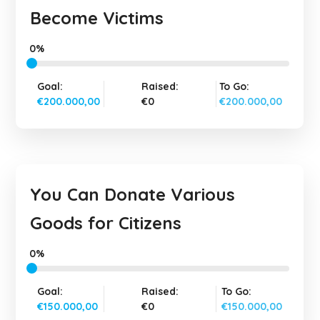
Become Victims
0%
Goal:
Raised:
To Go:
€200.000,00
€0
€200.000,00
You Can Donate Various
Goods for Citizens
0%
Goal:
Raised:
To Go:
€150.000,00
€0
€150.000,00