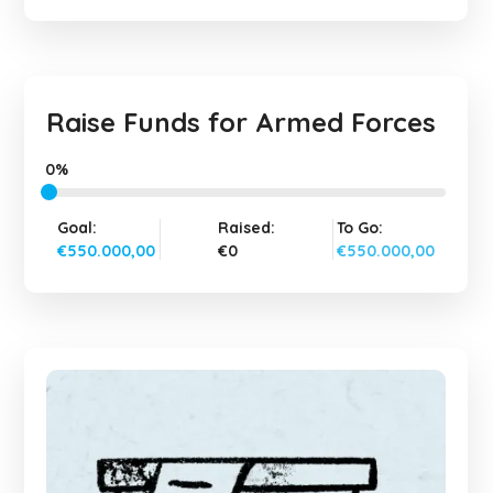
Raise Funds for Armed Forces
0%
Goal:
Raised:
To Go:
€550.000,00
€0
€550.000,00