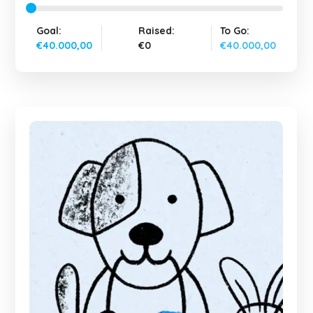
Goal:
Raised:
To Go:
€40.000,00
€0
€40.000,00