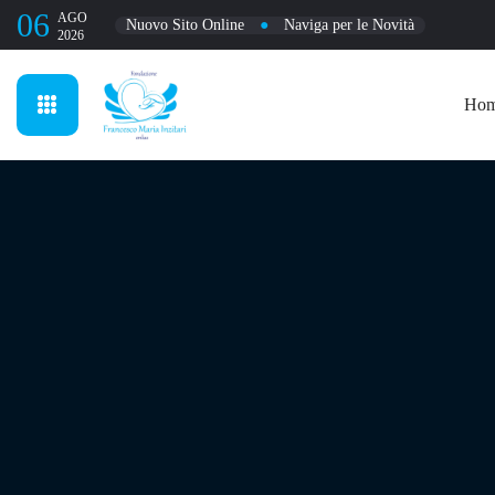
06
AGO
Nuovo Sito Online
●
Naviga per le Novità
2026
Ho