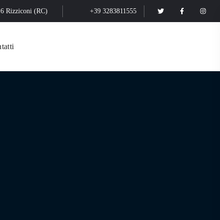
16 Rizziconi (RC)
+39 3283811555
tatti