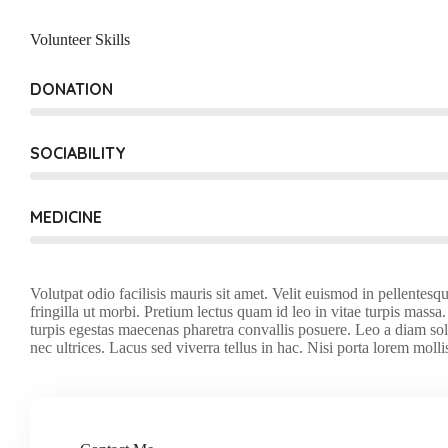
Volunteer Skills
DONATION
SOCIABILITY
MEDICINE
Volutpat odio facilisis mauris sit amet. Velit euismod in pellente
fringilla ut morbi. Pretium lectus quam id leo in vitae turpis massa. 
turpis egestas maecenas pharetra convallis posuere. Leo a diam soll
nec ultrices. Lacus sed viverra tellus in hac. Nisi porta lorem mollis