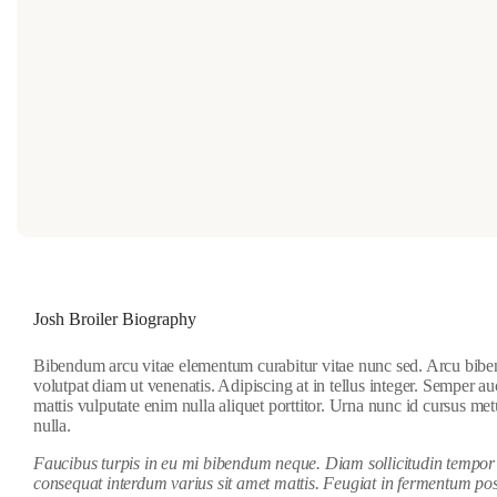
Josh Broiler Biography
Bibendum arcu vitae elementum curabitur vitae nunc sed. Arcu bibendu
volutpat diam ut venenatis. Adipiscing at in tellus integer. Semper 
mattis vulputate enim nulla aliquet porttitor. Urna nunc id cursus met
nulla.
Faucibus turpis in eu mi bibendum neque. Diam sollicitudin tempor i
consequat interdum varius sit amet mattis. Feugiat in fermentum pos