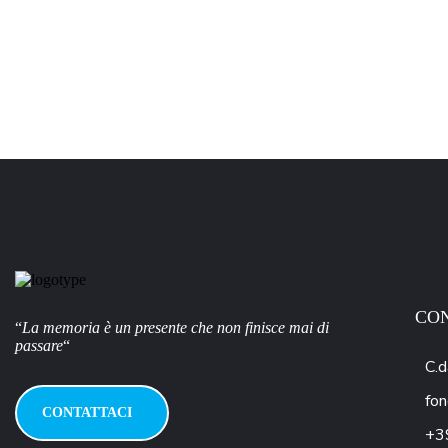
CON
“
La memoria è un presente che non finisce mai di
passare
“
C.d
fon
CONTATTACI
+3