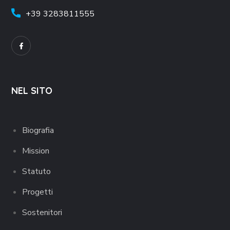
+39
3283811555
NEL SITO
Biografia
Mission
Statuto
Progetti
Sostenitori