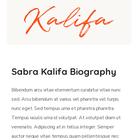
Sabra Kalifa Biography
Bibendum arcu vitae elementum curabitur vitae nunc
sed. Arcu bibendum at varius vel pharetra vel turpis
nunc eget. Sed tempus urna et pharetra pharetra.
Tempus iaculis urna id volutpat. At volutpat diam ut
venenatis. Adipiscing at in tellus integer. Semper
auctor neque vitae tempus quam pellentesque nec