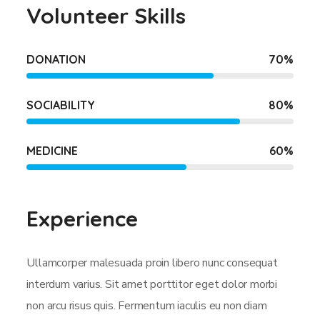
Volunteer Skills
DONATION
70
%
SOCIABILITY
80
%
MEDICINE
60
%
Experience
Ullamcorper malesuada proin libero nunc consequat
interdum varius. Sit amet porttitor eget dolor morbi
non arcu risus quis. Fermentum iaculis eu non diam