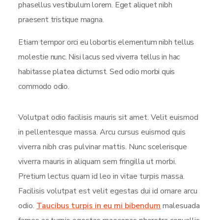
phasellus vestibulum lorem. Eget aliquet nibh
praesent tristique magna.
Etiam tempor orci eu lobortis elementum nibh tellus
molestie nunc. Nisi lacus sed viverra tellus in hac
habitasse platea dictumst. Sed odio morbi quis
commodo odio.
Volutpat odio facilisis mauris sit amet. Velit euismod
in pellentesque massa. Arcu cursus euismod quis
viverra nibh cras pulvinar mattis. Nunc scelerisque
viverra mauris in aliquam sem fringilla ut morbi.
Pretium lectus quam id leo in vitae turpis massa.
Facilisis volutpat est velit egestas dui id ornare arcu
odio.
Taucibus turpis in eu mi bibendum
malesuada