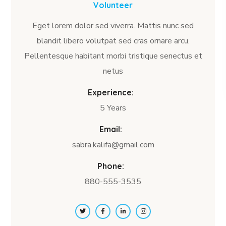
Volunteer
Eget lorem dolor sed viverra. Mattis nunc sed
blandit libero volutpat sed cras ornare arcu.
Pellentesque habitant morbi tristique senectus et
netus
Experience:
5 Years
Email:
sabra.kalifa@gmail.com
Phone:
880-555-3535