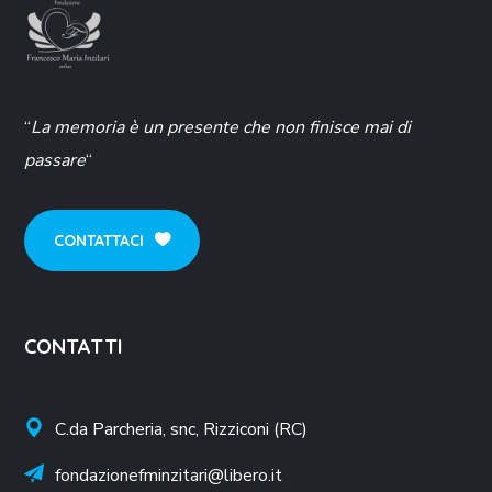
“
La memoria è un presente che non finisce mai di
passare
“
CONTATTACI
CONTATTI
C.da Parcheria, snc, Rizziconi (RC)
fondazionefminzitari@libero.it