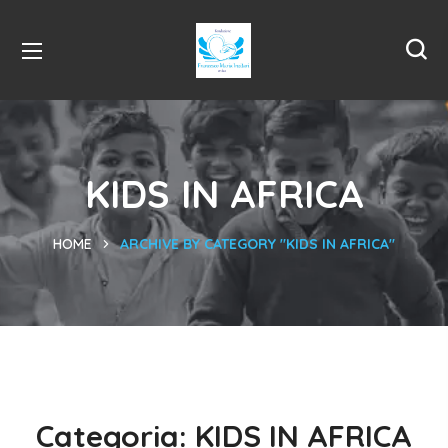
KIDS IN AFRICA
HOME
ARCHIVE BY CATEGORY "KIDS IN AFRICA"
Categoria:
KIDS IN AFRICA