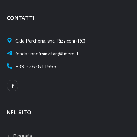
CONTATTI
C.da Parcheria, snc, Rizziconi (RC)
fondazionefminzitari@libero.it
+39
3283811555
NEL SITO
Biografia