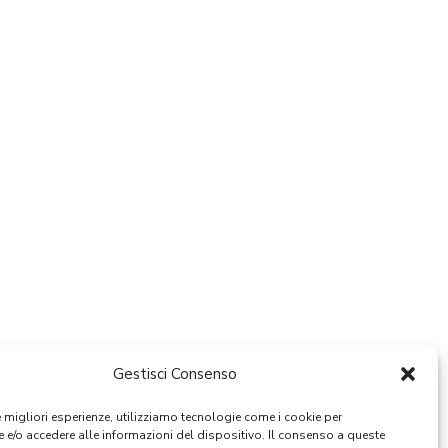
Gestisci Consenso
le migliori esperienze, utilizziamo tecnologie come i cookie per
e/o accedere alle informazioni del dispositivo. Il consenso a queste