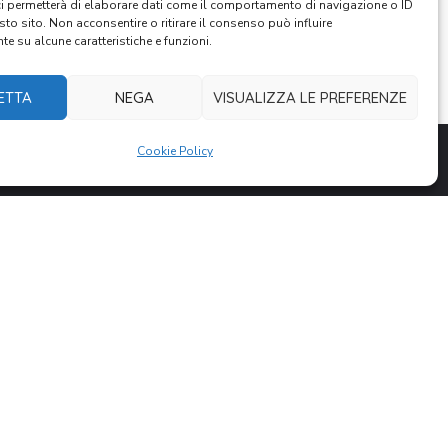
ci permetterà di elaborare dati come il comportamento di navigazione o ID
sto sito. Non acconsentire o ritirare il consenso può influire
e su alcune caratteristiche e funzioni.
ETTA
NEGA
VISUALIZZA LE PREFERENZE
Cookie Policy
a