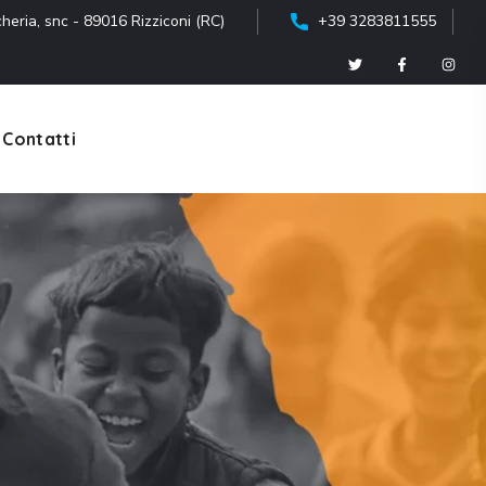
heria, snc - 89016 Rizziconi (RC)
+39 3283811555
Contatti