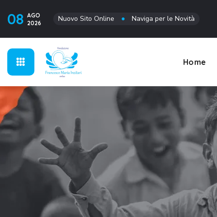
08
AGO
Nuovo Sito Online
●
Naviga per le Novità
2026
Home