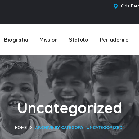
C.da Parc
Biografia
Mission
Statuto
Per aderire
Uncategorized
HOME
ARCHIVE BY CATEGORY "UNCATEGORIZED"