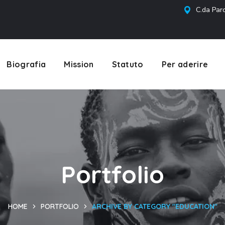
C.da Parc
Biografia
Mission
Statuto
Per aderire
Portfolio
HOME
PORTFOLIO
ARCHIVE BY CATEGORY "EDUCATION"