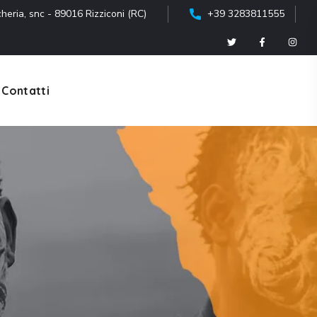
heria, snc - 89016 Rizziconi (RC)
+39 3283811555
Contatti