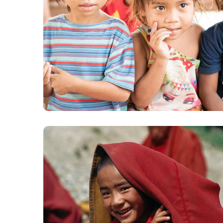
Gift an Education
#EDUCATION