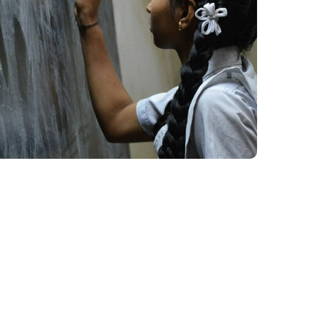
School Education
#EDUCATION