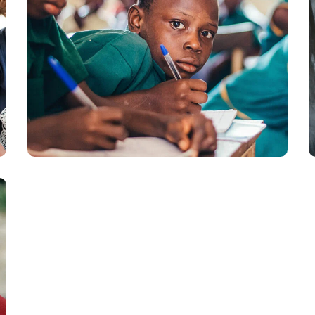
Life Better
#EDUCATION