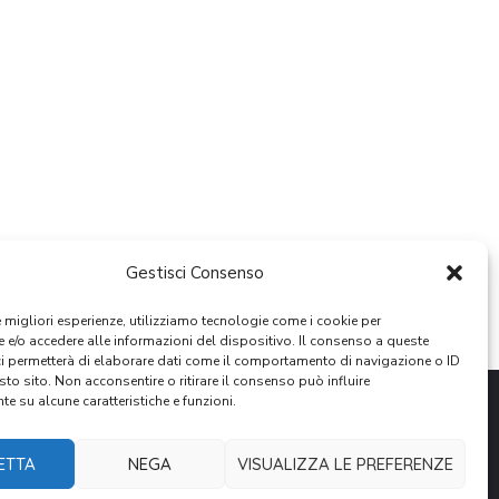
Gestisci Consenso
le migliori esperienze, utilizziamo tecnologie come i cookie per
e/o accedere alle informazioni del dispositivo. Il consenso a queste
ci permetterà di elaborare dati come il comportamento di navigazione o ID
sto sito. Non acconsentire o ritirare il consenso può influire
e su alcune caratteristiche e funzioni.
ETTA
NEGA
VISUALIZZA LE PREFERENZE