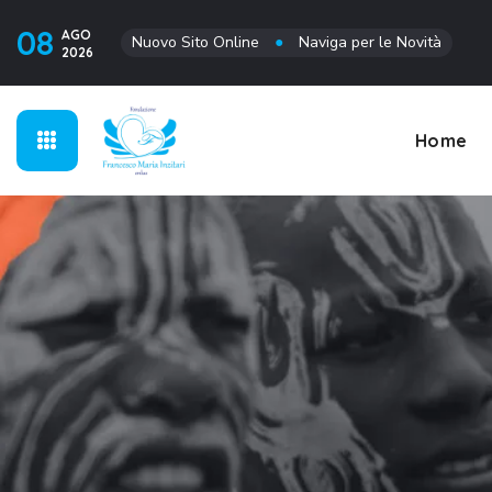
08
AGO
Nuovo Sito Online
●
Naviga per le Novità
2026
Home