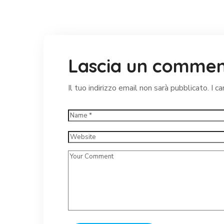
Lascia un comme
Il tuo indirizzo email non sarà pubblicato.
I c