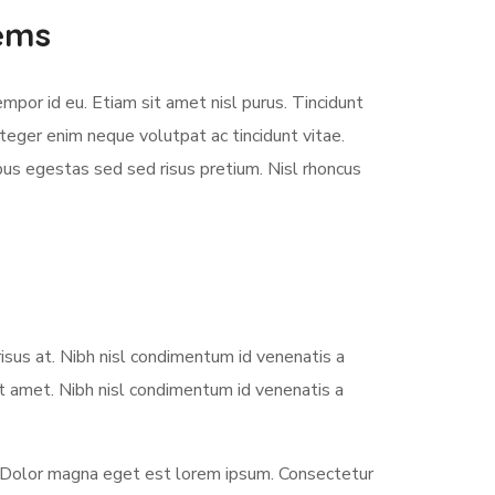
lems
empor id eu. Etiam sit amet nisl purus. Tincidunt
teger enim neque volutpat ac tincidunt vitae.
us egestas sed sed risus pretium. Nisl rhoncus
sus at. Nibh nisl condimentum id venenatis a
it amet. Nibh nisl condimentum id venenatis a
 Dolor magna eget est lorem ipsum. Consectetur