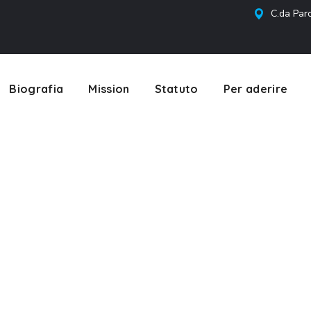
C.da Parc
Biografia
Mission
Statuto
Per aderire