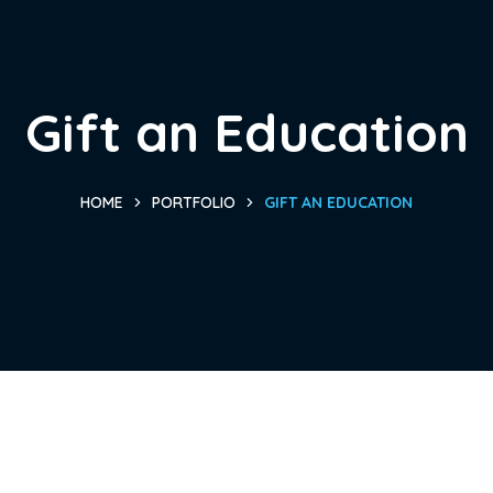
Gift an Education
HOME
PORTFOLIO
GIFT AN EDUCATION