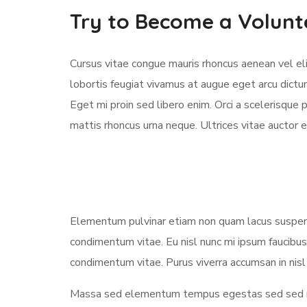
Try to Become a Volunt
Cursus vitae congue mauris rhoncus aenean vel elit
lobortis feugiat vivamus at augue eget arcu dictu
Eget mi proin sed libero enim. Orci a scelerisqu
mattis rhoncus urna neque. Ultrices vitae auctor e
Elementum pulvinar etiam non quam lacus suspendi
condimentum vitae. Eu nisl nunc mi ipsum faucibus
condimentum vitae. Purus viverra accumsan in nisl 
Massa sed elementum tempus egestas sed sed ris