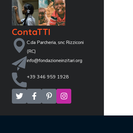
ContaTTI
C.da Parcheria, snc Rizziconi
(RC)
info@fondazioneinzitari.org
+39 346 959 1928