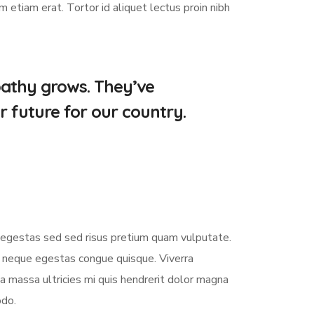
etiam erat. Tortor id aliquet lectus proin nibh
pathy grows. They’ve
r future for our country.
s egestas sed sed risus pretium quam vulputate.
m neque egestas congue quisque. Viverra
 massa ultricies mi quis hendrerit dolor magna
odo.