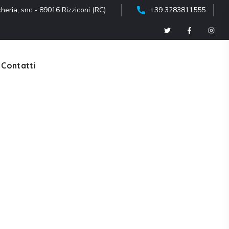
heria, snc - 89016 Rizziconi (RC)
+39 3283811555
Contatti