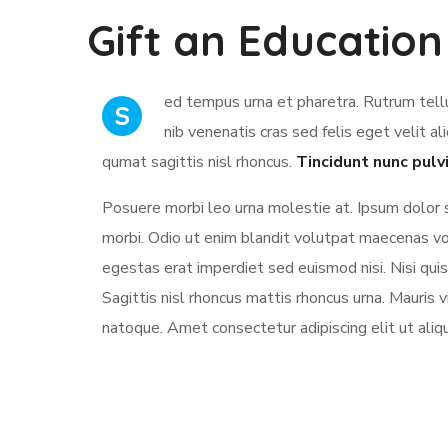
Gift an Education
ed tempus urna et pharetra. Rutrum tellu
S
nib venenatis cras sed felis eget velit al
qumat sagittis nisl rhoncus.
Tincidunt nunc pulv
Posuere morbi leo urna molestie at. Ipsum dolor 
morbi. Odio ut enim blandit volutpat maecenas vol
egestas erat imperdiet sed euismod nisi. Nisi quis 
Sagittis nisl rhoncus mattis rhoncus urna. Mauris vi
natoque. Amet consectetur adipiscing elit ut aliq