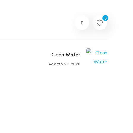
8
Clean Water
Agosto 26, 2020
School in Zimbabve
#EDUCATION