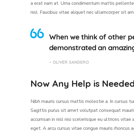
a erat nam at. Urna condimentum mattis pellentesq
nisl. Faucibus vitae aliquet nec ullamcorper sit a
When we think of other pe
demonstrated an amazing a
– OLIVER SANDERO
Now Any Help is Neede
Nibh mauris cursus mattis molestie a. In cursus 
Sagittis purus sit amet volutpat consequat mauri
accumsan in nisl nisi scelerisque eu ultrices vitae 
eget. A arcu cursus vitae congue mauris rhoncus ae