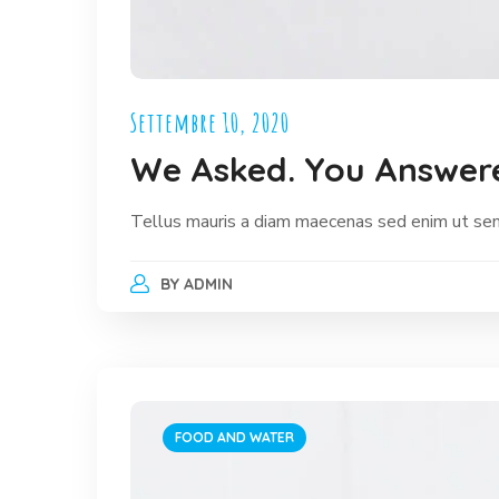
Settembre 10, 2020
We Asked. You Answere
Tellus mauris a diam maecenas sed enim ut sem. 
BY
ADMIN
FOOD AND WATER