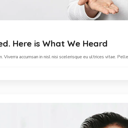
d. Here is What We Heard
Viverra accumsan in nisl nisi scelerisque eu ultrices vitae. Pell