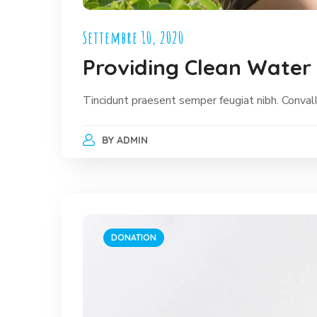
Settembre 10, 2020
Providing Clean Water 
Tincidunt praesent semper feugiat nibh. Convalli
BY
ADMIN
DONATION