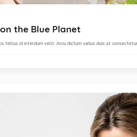
on the Blue Planet
s tellus id interdum velit. Arcu dictum varius duis at consectetur