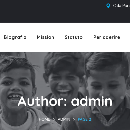
C.da Parc
Biografia
Mission
Statuto
Per aderire
Author: admin
HOME
ADMIN
PAGE 2