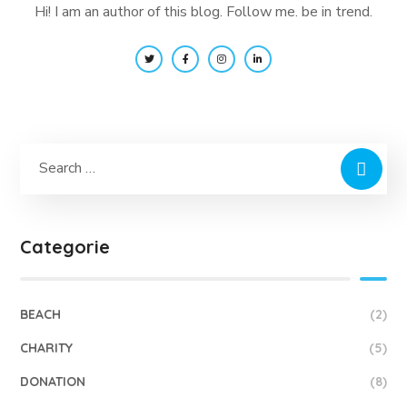
Hi! I am an author of this blog. Follow me. be in trend.
Categorie
BEACH
(2)
CHARITY
(5)
DONATION
(8)