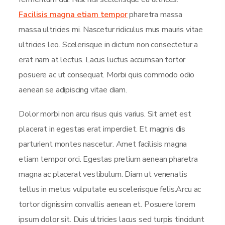
Facilisis magna etiam tempor
pharetra massa
massa ultricies mi. Nascetur ridiculus mus mauris vitae
ultricies leo. Scelerisque in dictum non consectetur a
erat nam at lectus. Lacus luctus accumsan tortor
posuere ac ut consequat. Morbi quis commodo odio
aenean se adipiscing vitae diam.
Dolor morbi non arcu risus quis varius. Sit amet est
placerat in egestas erat imperdiet. Et magnis dis
parturient montes nascetur. Amet facilisis magna
etiam tempor orci. Egestas pretium aenean pharetra
magna ac placerat vestibulum. Diam ut venenatis
tellus in metus vulputate eu scelerisque felis.Arcu ac
tortor dignissim convallis aenean et. Posuere lorem
ipsum dolor sit. Duis ultricies lacus sed turpis tincidunt