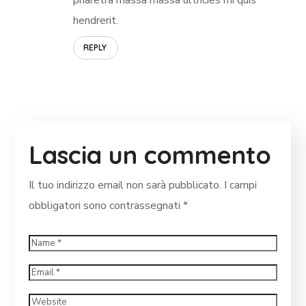
pharetra massa massa ultricies mi quis
hendrerit.
REPLY
Lascia un commento
Il tuo indirizzo email non sarà pubblicato.
I campi
obbligatori sono contrassegnati
*