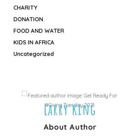
CHARITY
DONATION
FOOD AND WATER
KIDS IN AFRICA
Uncategorized
Larry king
About Author