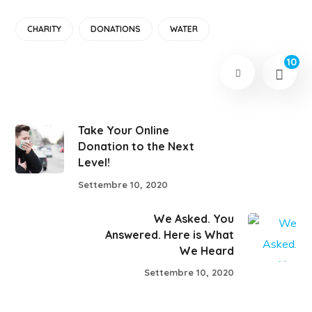
CHARITY
DONATIONS
WATER
10
Take Your Online
Donation to the Next
Level!
Settembre 10, 2020
We Asked. You
Answered. Here is What
We Heard
Settembre 10, 2020