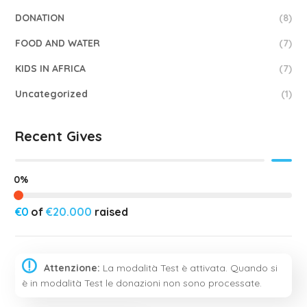
DONATION
(8)
FOOD AND WATER
(7)
KIDS IN AFRICA
(7)
Uncategorized
(1)
Recent Gives
0%
€0
of
€20.000
raised
Attenzione:
La modalità Test è attivata. Quando si
è in modalità Test le donazioni non sono processate.