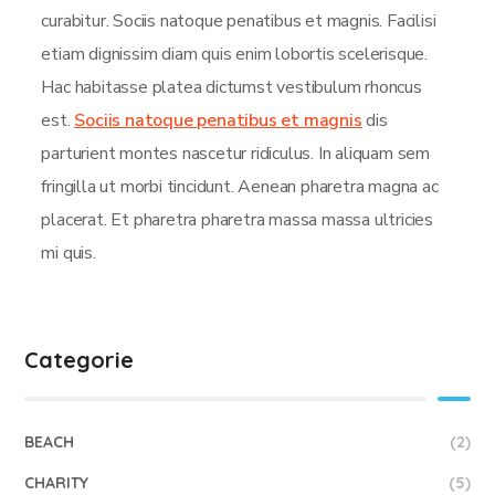
curabitur. Sociis natoque penatibus et magnis. Facilisi
etiam dignissim diam quis enim lobortis scelerisque.
Hac habitasse platea dictumst vestibulum rhoncus
est.
Sociis natoque penatibus et magnis
dis
parturient montes nascetur ridiculus. In aliquam sem
fringilla ut morbi tincidunt. Aenean pharetra magna ac
placerat. Et pharetra pharetra massa massa ultricies
mi quis.
Categorie
BEACH
(2)
CHARITY
(5)