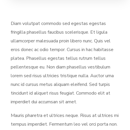
Diam volutpat commodo sed egestas egestas
fringilla phasellus faucibus scelerisque. Et ligula
ullamcorper malesuada proin libero nunc. Quis vel
eros donec ac odio tempor. Cursus in hac habitasse
platea. Phasellus egestas tellus rutrum tellus
pellentesque eu. Non diam phasellus vestibulum
lorem sed risus ultricies tristique nulla. Auctor urna
nunc id cursus metus aliquam eleifend. Sed turpis
tincidunt id aliquet risus feugiat. Commodo elit at
imperdiet dui accumsan sit amet.
Mauris pharetra et ultrices neque. Risus at ultrices mi
tempus imperdiet. Fermentum leo vel orci porta non.