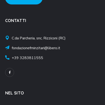
CONTATTI
C.da Parcheria, snc, Rizziconi (RC)
fondazionefminzitari@libero.it
+39
3283811555
NEL SITO