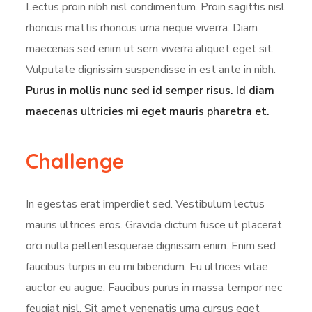
Lectus proin nibh nisl condimentum. Proin sagittis nisl
rhoncus mattis rhoncus urna neque viverra. Diam
maecenas sed enim ut sem viverra aliquet eget sit.
Vulputate dignissim suspendisse in est ante in nibh.
Purus in mollis nunc sed id semper risus. Id diam
maecenas ultricies mi eget mauris pharetra et.
Challenge
In egestas erat imperdiet sed. Vestibulum lectus
mauris ultrices eros. Gravida dictum fusce ut placerat
orci nulla pellentesquerae dignissim enim. Enim sed
faucibus turpis in eu mi bibendum. Eu ultrices vitae
auctor eu augue. Faucibus purus in massa tempor nec
feugiat nisl. Sit amet venenatis urna cursus eget