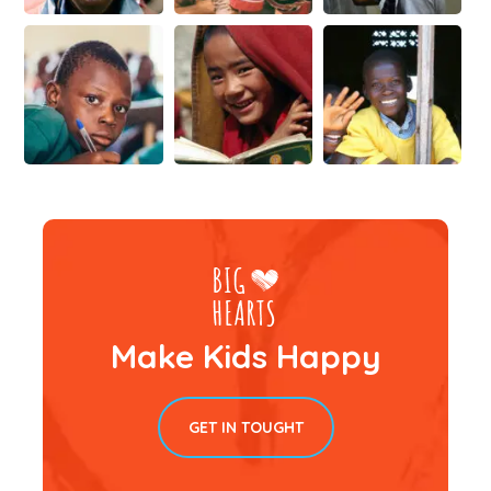
Make Kids Happy
GET IN TOUGHT