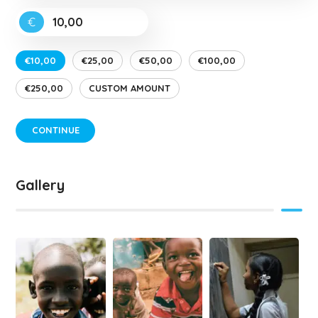
€
€10,00
€25,00
€50,00
€100,00
€250,00
CUSTOM AMOUNT
CONTINUE
Gallery