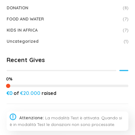
DONATION
(8)
FOOD AND WATER
(7)
KIDS IN AFRICA
(7)
Uncategorized
(1)
Recent Gives
0%
€0
of
€20.000
raised
Attenzione:
La modalità Test è attivata. Quando si
è in modalità Test le donazioni non sono processate.