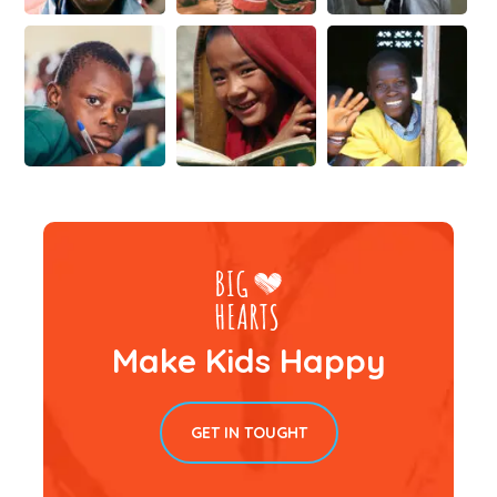
Make Kids Happy
GET IN TOUGHT