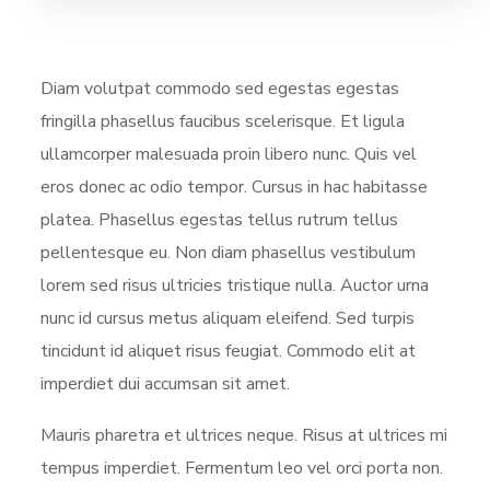
Diam volutpat commodo sed egestas egestas
fringilla phasellus faucibus scelerisque. Et ligula
ullamcorper malesuada proin libero nunc. Quis vel
eros donec ac odio tempor. Cursus in hac habitasse
platea. Phasellus egestas tellus rutrum tellus
pellentesque eu. Non diam phasellus vestibulum
lorem sed risus ultricies tristique nulla. Auctor urna
nunc id cursus metus aliquam eleifend. Sed turpis
tincidunt id aliquet risus feugiat. Commodo elit at
imperdiet dui accumsan sit amet.
Mauris pharetra et ultrices neque. Risus at ultrices mi
tempus imperdiet. Fermentum leo vel orci porta non.