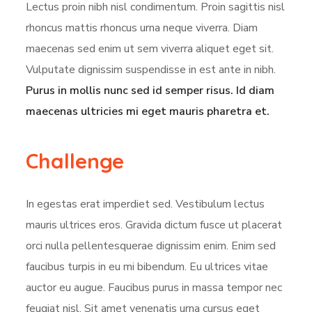
Lectus proin nibh nisl condimentum. Proin sagittis nisl
rhoncus mattis rhoncus urna neque viverra. Diam
maecenas sed enim ut sem viverra aliquet eget sit.
Vulputate dignissim suspendisse in est ante in nibh.
Purus in mollis nunc sed id semper risus. Id diam
maecenas ultricies mi eget mauris pharetra et.
Challenge
In egestas erat imperdiet sed. Vestibulum lectus
mauris ultrices eros. Gravida dictum fusce ut placerat
orci nulla pellentesquerae dignissim enim. Enim sed
faucibus turpis in eu mi bibendum. Eu ultrices vitae
auctor eu augue. Faucibus purus in massa tempor nec
feugiat nisl. Sit amet venenatis urna cursus eget