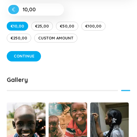
€
€10,00
€25,00
€50,00
€100,00
€250,00
CUSTOM AMOUNT
CONTINUE
Gallery