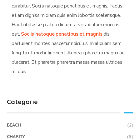
curabitur. Sociis natoque penatibus et magnis. Facilisi
etiam dignissim diam quis enim lobortis scelerisque.
Hac habitasse platea dictumst vestibulum rhoncus
est.
Sociis natoque penatibus et magnis
dis
parturient montes nascetur ridiculus. In aliquam sem
fringilla ut morbi tincidunt. Aenean pharetra magna ac
placerat. Et pharetra pharetra massa massa ultricies
mi quis.
Categorie
BEACH
(2)
CHARITY
(5)