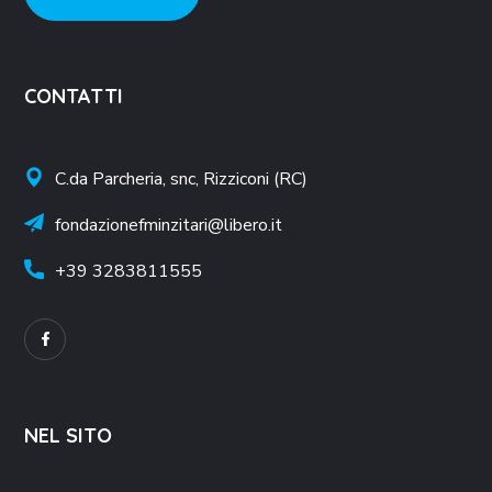
CONTATTI
C.da Parcheria, snc, Rizziconi (RC)
fondazionefminzitari@libero.it
+39
3283811555
NEL SITO