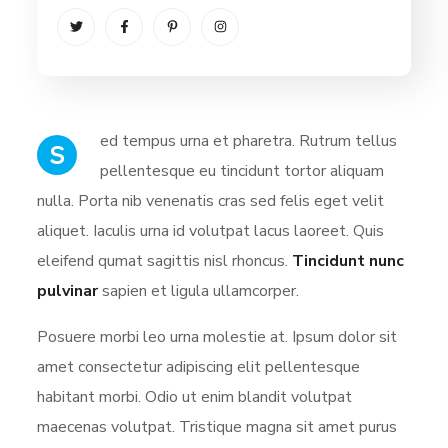
ed tempus urna et pharetra. Rutrum tellus
S
pellentesque eu tincidunt tortor aliquam
nulla. Porta nib venenatis cras sed felis eget velit
aliquet. Iaculis urna id volutpat lacus laoreet. Quis
eleifend qumat sagittis nisl rhoncus.
Tincidunt nunc
pulvinar
sapien et ligula ullamcorper.
Posuere morbi leo urna molestie at. Ipsum dolor sit
amet consectetur adipiscing elit pellentesque
habitant morbi. Odio ut enim blandit volutpat
maecenas volutpat. Tristique magna sit amet purus