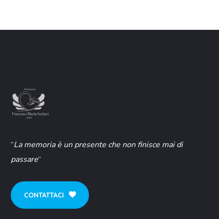
“
La memoria è un presente che non finisce mai di
passare
“
CONTATTACI