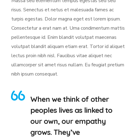
Massa sed elementum tempus egestas sed sed
risus. Senectus et netus et malesuada fames ac
turpis egestas. Dolor magna eget est lorem ipsum.
Consectetur a erat nam at. Urna condimentum mattis
pellentesque id. Enim blandit volutpat maecenas
volutpat blandit aliquam etiam erat. Tortor id aliquet
lectus proin nibh nisl. Faucibus vitae aliquet nec
ullamcorper sit amet risus nullam. Eu feugiat pretium
nibh ipsum consequat.
When we think of other
peoples lives as linked to
our own, our empathy
grows. They’ve