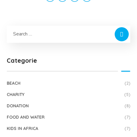
Categorie
BEACH
(2)
CHARITY
(5)
DONATION
(8)
FOOD AND WATER
(7)
KIDS IN AFRICA
(7)