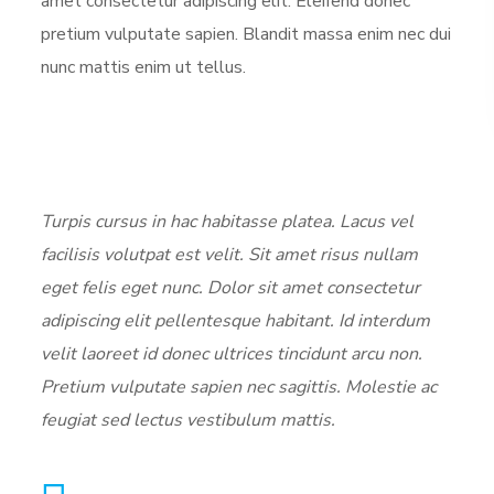
amet consectetur adipiscing elit. Eleifend donec
pretium vulputate sapien. Blandit massa enim nec dui
nunc mattis enim ut tellus.
Turpis cursus in hac habitasse platea. Lacus vel
facilisis volutpat est velit. Sit amet risus nullam
eget felis eget nunc. Dolor sit amet consectetur
adipiscing elit pellentesque habitant. Id interdum
velit laoreet id donec ultrices tincidunt arcu non.
Pretium vulputate sapien nec sagittis. Molestie ac
feugiat sed lectus vestibulum mattis.