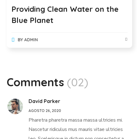
Providing Clean Water on the
Blue Planet
BY
ADMIN
Comments
(02)
David Parker
AGOSTO 26, 2020
Pharetra pharetra massa massa ultricies mi.
Nascetur ridiculus mus mauris vitae ultricies
leo. Scelerisque in dictum non consectetur a