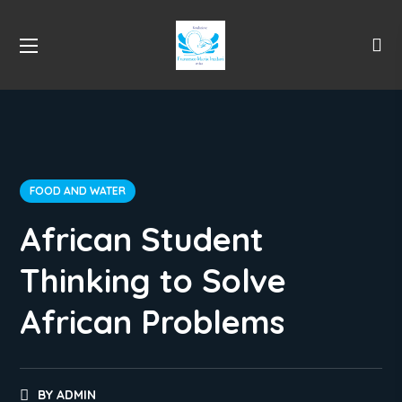
FOOD AND WATER
African Student
Thinking to Solve
African Problems
BY
ADMIN