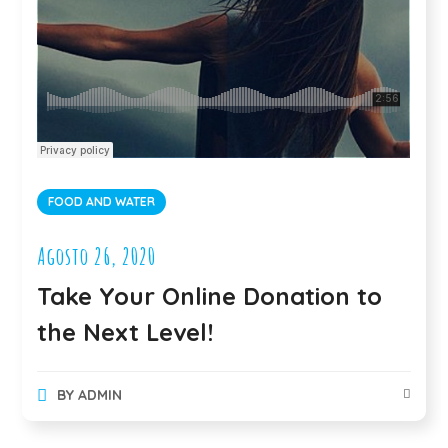
FOOD AND WATER
Agosto 26, 2020
Take Your Online Donation to
the Next Level!
BY
ADMIN