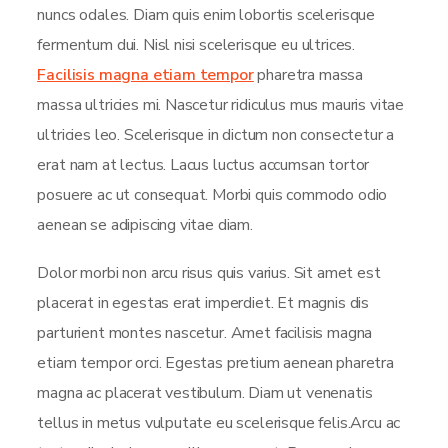
nuncs odales. Diam quis enim lobortis scelerisque
fermentum dui. Nisl nisi scelerisque eu ultrices.
Facilisis magna etiam tempor
pharetra massa
massa ultricies mi. Nascetur ridiculus mus mauris vitae
ultricies leo. Scelerisque in dictum non consectetur a
erat nam at lectus. Lacus luctus accumsan tortor
posuere ac ut consequat. Morbi quis commodo odio
aenean se adipiscing vitae diam.
Dolor morbi non arcu risus quis varius. Sit amet est
placerat in egestas erat imperdiet. Et magnis dis
parturient montes nascetur. Amet facilisis magna
etiam tempor orci. Egestas pretium aenean pharetra
magna ac placerat vestibulum. Diam ut venenatis
tellus in metus vulputate eu scelerisque felis.Arcu ac