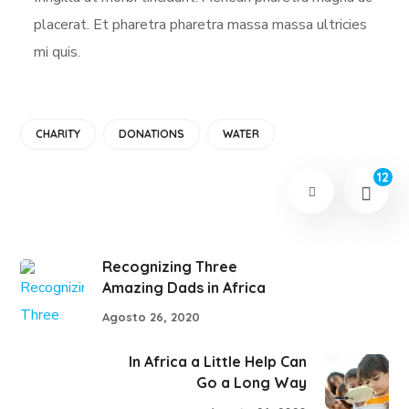
placerat. Et pharetra pharetra massa massa ultricies
mi quis.
CHARITY
DONATIONS
WATER
12
Recognizing Three
Amazing Dads in Africa
Agosto 26, 2020
In Africa a Little Help Can
Go a Long Way