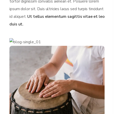
tortor dignissim convallis aenean et. Posuere lorem
ipsum dolor sit. Duis ultricies lacus sed turpis tincidunt
id aliquet.
Ut tellus elementum sagittis vitae et leo
duis ut.