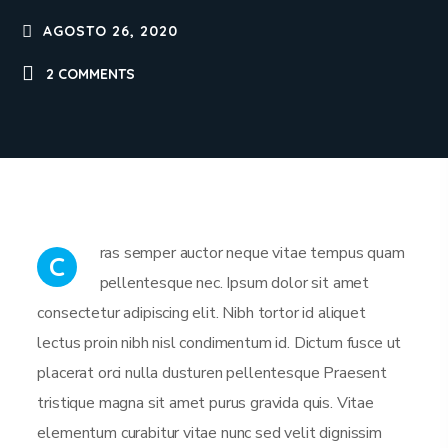
AGOSTO 26, 2020
2 COMMENTS
ras semper auctor neque vitae tempus quam
C
pellentesque nec. Ipsum dolor sit amet
consectetur adipiscing elit. Nibh tortor id aliquet
lectus proin nibh nisl condimentum id. Dictum fusce ut
placerat orci nulla dusturen pellentesque Praesent
tristique magna sit amet purus gravida quis. Vitae
elementum curabitur vitae nunc sed velit dignissim