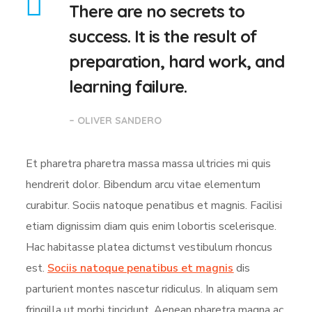
There are no secrets to
success. It is the result of
preparation, hard work, and
learning failure.
– OLIVER SANDERO
Et pharetra pharetra massa massa ultricies mi quis
hendrerit dolor. Bibendum arcu vitae elementum
curabitur. Sociis natoque penatibus et magnis. Facilisi
etiam dignissim diam quis enim lobortis scelerisque.
Hac habitasse platea dictumst vestibulum rhoncus
est.
Sociis natoque penatibus et magnis
dis
parturient montes nascetur ridiculus. In aliquam sem
fringilla ut morbi tincidunt. Aenean pharetra magna ac